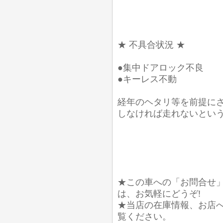
★ 不具合状況 ★
●集中ドアロック不良
●キーレス不動
経年のヘタリ等を前提に
しなければ走れないとい
★この車への「お問合せ
は、お気軽にどうぞ!
★当店の在庫情報、お店
覧ください。