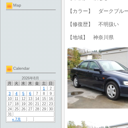
Map
【カラー】 ダークブル
【修復歴】 不明扱い
【地域】 神奈川県
Calendar
2026年8月
月
火
水
木
金
土
日
1
2
3
4
5
6
7
8
9
10
11
12
13
14
15
16
17
18
19
20
21
22
23
24
25
26
27
28
29
30
31
« 7月