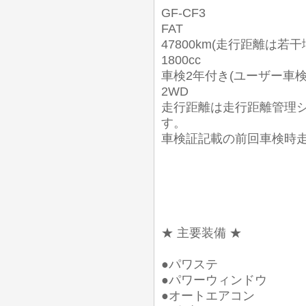
GF-CF3
FAT
47800km(走行距離は若
1800cc
車検2年付き(ユーザー車
2WD
走行距離は走行距離管理
す。
車検証記載の前回車検時走行距離
★ 主要装備 ★
●パワステ
●パワーウィンドウ
●オートエアコン