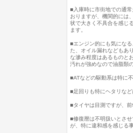
■入庫時に市街地での通常
おりますが、機関的には
状で大きく不具合を感じ
ます。
■エンジン的にも気にな
た、オイル漏れなどもあり
な滲み程度はあるものとお
汚れが強めなので油脂類
■ATなどの駆動系は特に
■足回りも特にヘタリなど
■タイヤは目測ですが、前
■修復暦は不明扱いとさ
が、特に違和感を感じる