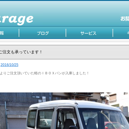
ご注文も承っています！
2016/10/25
よりご注文頂いていた軽のＩＢＯＸバンが入庫しました！