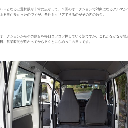
ＯＫとなると選択肢が非常に広がって、１回のオークションで対象になるクルマが
上る事が多かったのですが、条件をクリアできるのがその内の数台。
オークションからその数台を毎日コツコツ探していく訳ですが、これがなかなか地
日、営業時間が終わってからＰＣとにらめっこの日々です。