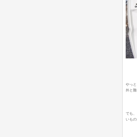
やっと
外と難
でも、
いもの