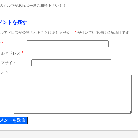
のクルマがあれば一度ご相談下さい！！
メントを残す
ルアドレスが公開されることはありません。
*
が付いている欄は必須項目です
前
*
ールアドレス
*
ェブサイト
メント