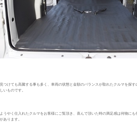
見つけても高騰する事も多く、車両の状態と金額のバランスが取れたクルマを探す
しいものです。
ようやく仕入れたクルマをお客様にご覧頂き、喜んで頂いた時の満足感は何物にも
があります。