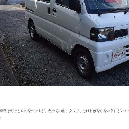
車種は何でもＯＫなのですが、色やその他、クリアしなければならない条件がいく
。