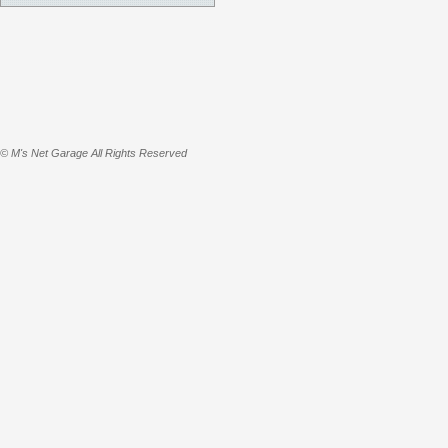
© M's Net Garage All Rights Reserved