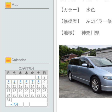
Map
【カラー】 水色
【修復歴】 左Cピラー修
【地域】 神奈川県
Calendar
2026年8月
月
火
水
木
金
土
日
1
2
3
4
5
6
7
8
9
10
11
12
13
14
15
16
17
18
19
20
21
22
23
24
25
26
27
28
29
30
31
« 7月