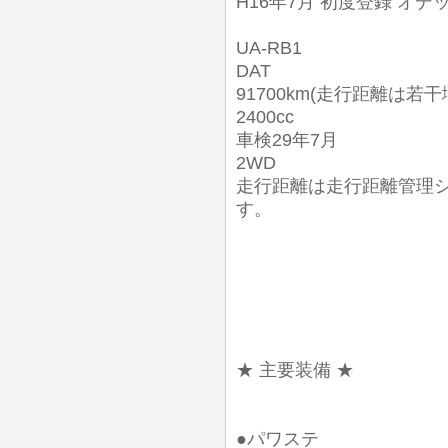
H16年7月 初度登録 オデ
UA-RB1
DAT
91700km(走行距離は若
2400cc
車検29年7月
2WD
走行距離は走行距離管理
す。
★ 主要装備 ★
●パワステ