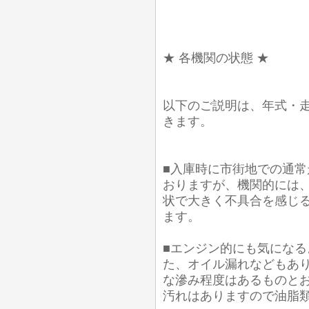
★ 各機関の状態 ★
以下のご説明は、年式・
きます。
■入庫時に市街地での通常
おりますが、機関的には
状で大きく不具合を感じ
ます。
■エンジン的にも気にな
た、オイル漏れなどもあり
な滲み程度はあるものとお
汚れはありますので油脂