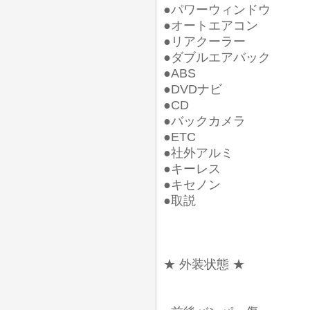
●パワーウィンドウ
●オートエアコン
●リアクーラー
●ダブルエアバック
●ABS
●DVDナビ
●CD
●バックカメラ
●ETC
●社外アルミ
●キーレス
●キセノン
●取説
★ 外装状態 ★