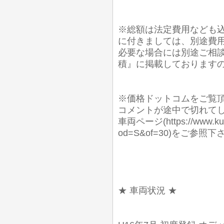
※総額は法定費用なども込
に付きましては、別途費
必要な場合には別途ご相談
積』に掲載しております
※価格ドットコムをご覧
コメントが途中で切れて
車両ページ(https://www.kuru
od=S&of=30)をご
★ 車両状況 ★