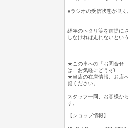
●ラジオの受信状態が良く
経年のヘタリ等を前提に
しなければ走れないとい
★この車への「お問合せ
は、お気軽にどうぞ!
★当店の在庫情報、お店
覧ください。
スタッフ一同、お客様か
す。
【ショップ情報】