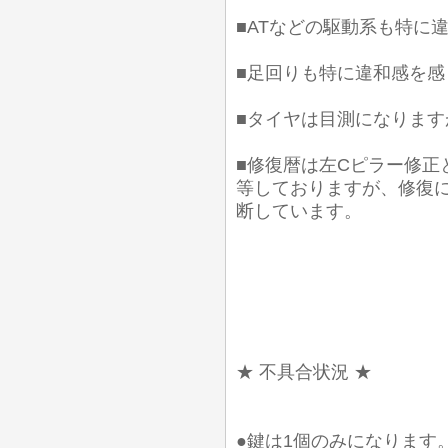
■ATなどの駆動系も特に
■足回りも特に違和感を
■タイヤは目測になります
■修復暦は左Cピラー修正
等しておりますが、修復
断しています。
★ 不具合状況 ★
●鍵は1個のみになります