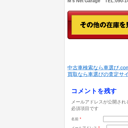
M's Net Garage TEL:
中古車検索なら車選び.co
買取なら車選びの査定サ
コメントを残す
メールアドレスが公開され
必須項目です
名前
*
メールアドレス
*