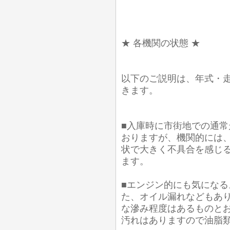
★ 各機関の状態 ★
以下のご説明は、年式・
きます。
■入庫時に市街地での通常
おりますが、機関的には
状で大きく不具合を感じ
ます。
■エンジン的にも気にな
た、オイル漏れなどもあり
な滲み程度はあるものとお
汚れはありますので油脂