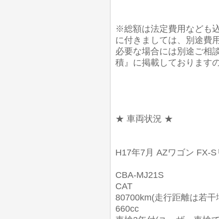
※総額は法定費用なども込
に付きましては、別途費
必要な場合には別途ご相談
積』に掲載しております
★ 車両状況 ★
H17年7月 AZワゴン FX
CBA-MJ21S
CAT
80700km(走行距離は若
660cc