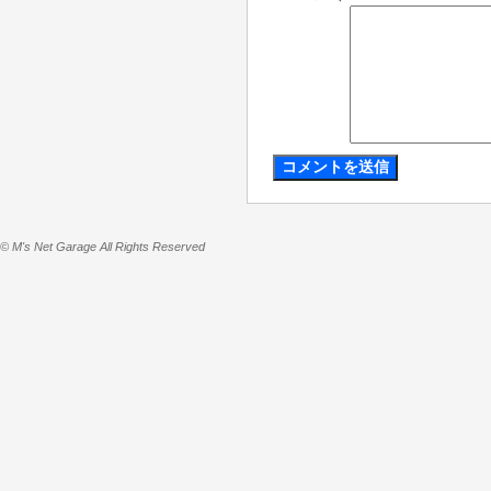
© M's Net Garage All Rights Reserved