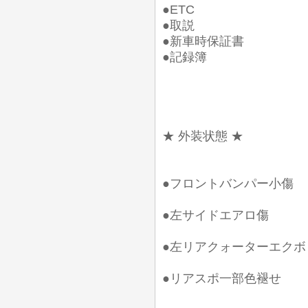
●ETC
●取説
●新車時保証書
●記録簿
★ 外装状態 ★
●フロントバンパー小傷
●左サイドエアロ傷
●左リアクォーターエクボ
●リアスポ一部色褪せ