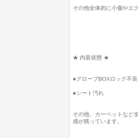
その他全体的に小傷やエ
★ 内装状態 ★
●グローブBOXロック不良
●シート汚れ
その他、カーペットなど
感が残っています。