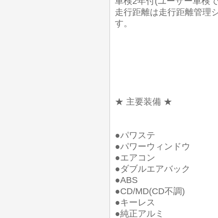
車検2年付(ユーザー車検
走行距離は走行距離管理
す。
★ 主要装備 ★
●パワステ
●パワーウィンドウ
●エアコン
●ダブルエアバック
●ABS
●CD/MD(CD不調)
●キーレス
●純正アルミ