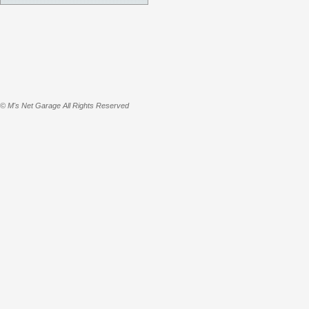
© M's Net Garage All Rights Reserved