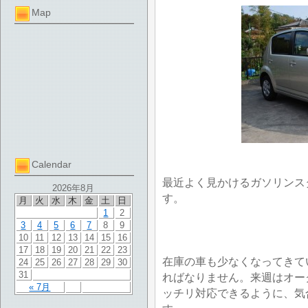
Map
Calendar
最近よく見かけるガソリンス
2026年8月
す。
月
火
水
木
金
土
日
1
2
3
4
5
6
7
8
9
10
11
12
13
14
15
16
17
18
19
20
21
22
23
在庫の車も少なくなってきて
24
25
26
27
28
29
30
31
ればなりません。来週はオー
« 7月
ッチリ対応できるように、気