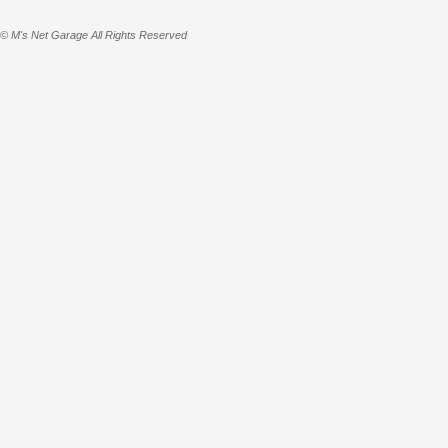
© M's Net Garage All Rights Reserved