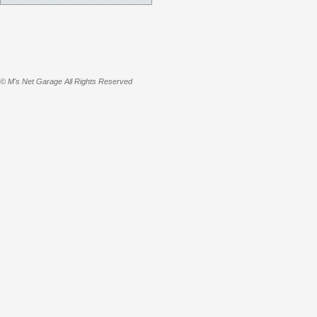
© M's Net Garage All Rights Reserved