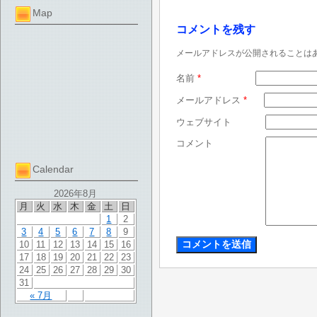
Map
コメントを残す
メールアドレスが公開されることは
名前
*
メールアドレス
*
ウェブサイト
コメント
Calendar
2026年8月
月
火
水
木
金
土
日
1
2
3
4
5
6
7
8
9
10
11
12
13
14
15
16
17
18
19
20
21
22
23
24
25
26
27
28
29
30
31
« 7月