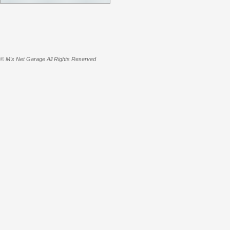
© M's Net Garage All Rights Reserved