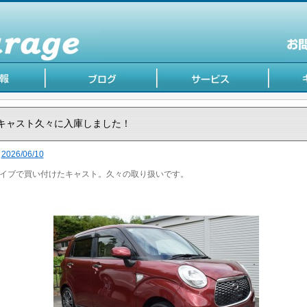
キャスト久々に入庫しました！
2026/06/10
イブで買い付けたキャスト。久々の取り扱いです。