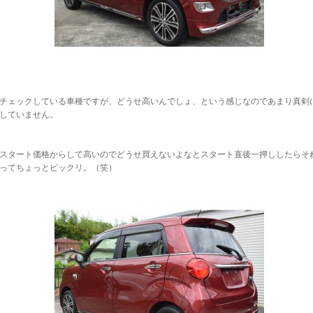
チェックしている車種ですが、どうせ高いんでしょ、という感じなのであまり真剣
していません。
スタート価格からして高いのでどうせ買えないよなとスタート直後一押ししたらそ
ってちょっとビックリ。（笑）