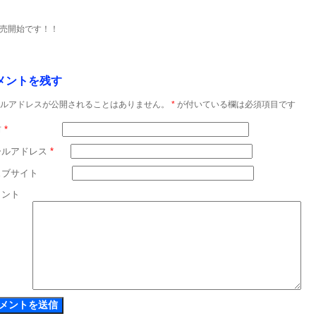
売開始です！！
メントを残す
ルアドレスが公開されることはありません。
*
が付いている欄は必須項目です
前
*
ールアドレス
*
ェブサイト
メント