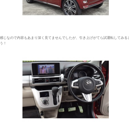
感じなので内容もあまり深く見てませんでしたが、引き上げがてら試運転してみる
う！