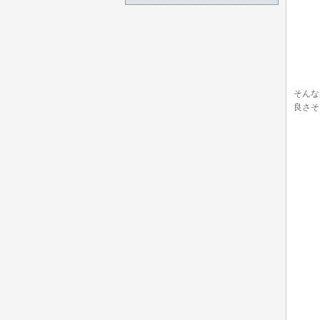
そんな
良さそ