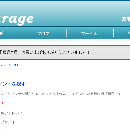
千葉県Y様 お買い上げありがとうございました！
2026/05/11
メントを残す
ルアドレスが公開されることはありません。
*
が付いている欄は必須項目です
前
*
ールアドレス
*
ェブサイト