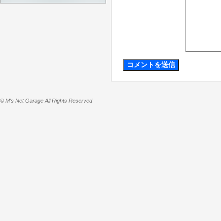
© M's Net Garage All Rights Reserved