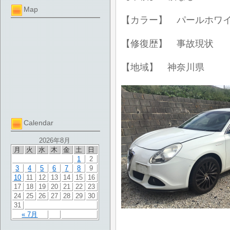
Map
【カラー】 パールホワ
【修復歴】 事故現状
【地域】 神奈川県
Calendar
2026年8月
月
火
水
木
金
土
日
1
2
3
4
5
6
7
8
9
10
11
12
13
14
15
16
17
18
19
20
21
22
23
24
25
26
27
28
29
30
31
« 7月