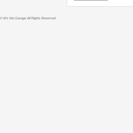
© M's Net Garage All Rights Reserved