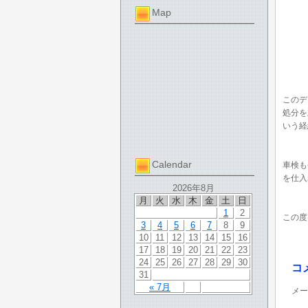
Map
このデ
処分を
いう経
Calendar
車検も
を仕入
2026年8月
月
火
水
木
金
土
日
1
2
この度
3
4
5
6
7
8
9
10
11
12
13
14
15
16
17
18
19
20
21
22
23
24
25
26
27
28
29
30
コ
31
« 7月
メー