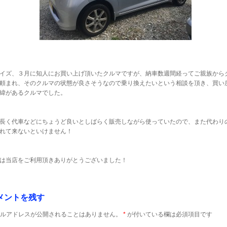
イズ、３月に知人にお買い上げ頂いたクルマですが、納車数週間経ってご親族から
頼まれ、そのクルマの状態が良さそうなので乗り換えたいという相談を頂き、買い
緯があるクルマでした。
長く代車などにちょうど良いとしばらく販売しながら使っていたので、また代わり
れて来ないといけません！
は当店をご利用頂きありがとうございました！
メントを残す
ルアドレスが公開されることはありません。
*
が付いている欄は必須項目です