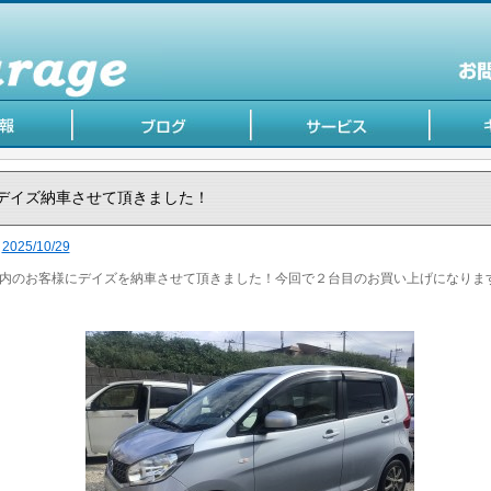
デイズ納車させて頂きました！
2025/10/29
内のお客様にデイズを納車させて頂きました！今回で２台目のお買い上げになりま