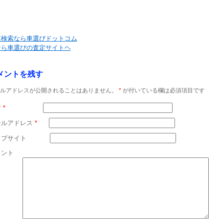
車検索なら車選びドットコム
なら車選びの査定サイトヘ
メントを残す
ルアドレスが公開されることはありません。
*
が付いている欄は必須項目です
前
*
ールアドレス
*
ェブサイト
メント