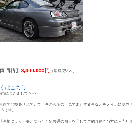
両価格】
3,300,000円
（消費税込み）
くはこちら
 車両につきまして >>>
の車両で競技をされていて、その会場の下見で走行する事などをメインに制作
そうです。
回諸事情により不要となったため共通の知人を介してご紹介頂き当方にお売り