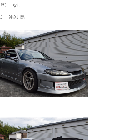
復歴】 なし
域】 神奈川県