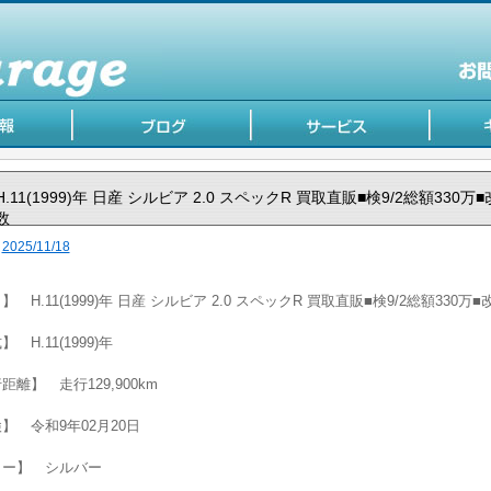
H.11(1999)年 日産 シルビア 2.0 スペックR 買取直販■検9/2総額330万
数
2025/11/18
】 H.11(1999)年 日産 シルビア 2.0 スペックR 買取直販■検9/2総額330万
 H.11(1999)年
距離】 走行129,900km
】 令和9年02月20日
ラー】 シルバー