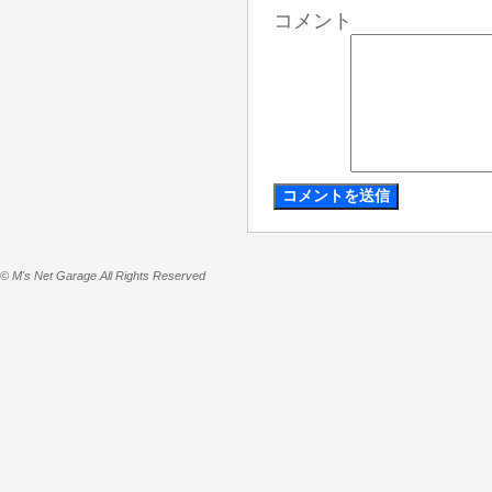
コメント
© M's Net Garage All Rights Reserved