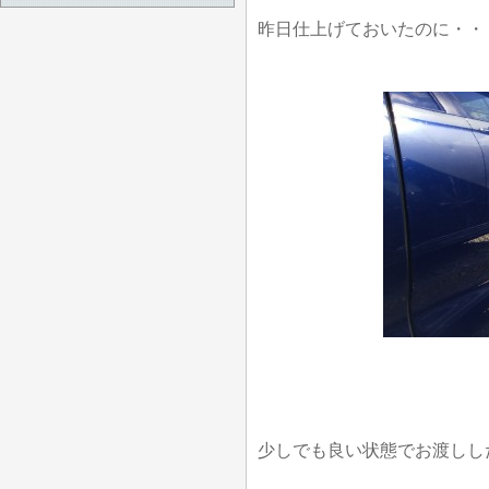
昨日仕上げておいたのに・・
少しでも良い状態でお渡しし