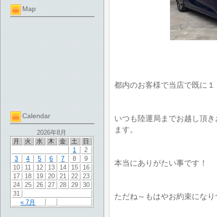
Map
都内のお客様で当店で既に１
Calendar
いつも陸運局までお越し頂き
ます。
2026年8月
月
火
水
木
金
土
日
1
2
3
4
5
6
7
8
9
本当にありがたい事です！
10
11
12
13
14
15
16
17
18
19
20
21
22
23
24
25
26
27
28
29
30
31
ただね～もはやお約束になり
« 7月