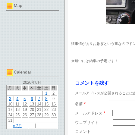
Map
諸事情がありお急ぎという事なのでド
来週中には納車の予定です！
Calendar
2026年8月
コメントを残す
月
火
水
木
金
土
日
1
2
メールアドレスが公開されることは
3
4
5
6
7
8
9
名前
*
10
11
12
13
14
15
16
17
18
19
20
21
22
23
メールアドレス
*
24
25
26
27
28
29
30
31
ウェブサイト
« 7月
コメント