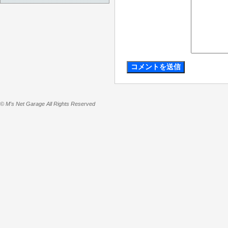
© M's Net Garage All Rights Reserved