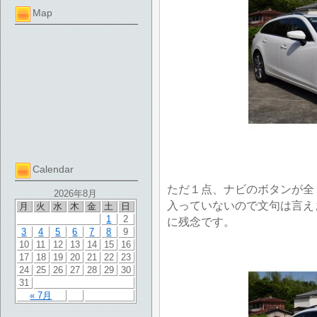
Map
Calendar
ただ１点、ナビのボタンが全
2026年8月
入っていないので文句は言え
月
火
水
木
金
土
日
1
2
に残念です。
3
4
5
6
7
8
9
10
11
12
13
14
15
16
17
18
19
20
21
22
23
24
25
26
27
28
29
30
31
« 7月