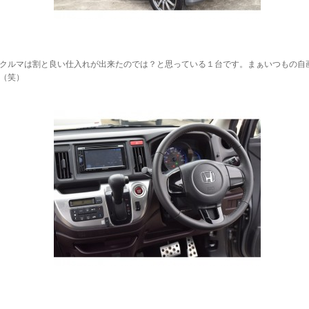
クルマは割と良い仕入れが出来たのでは？と思っている１台です。まぁいつもの自
（笑）