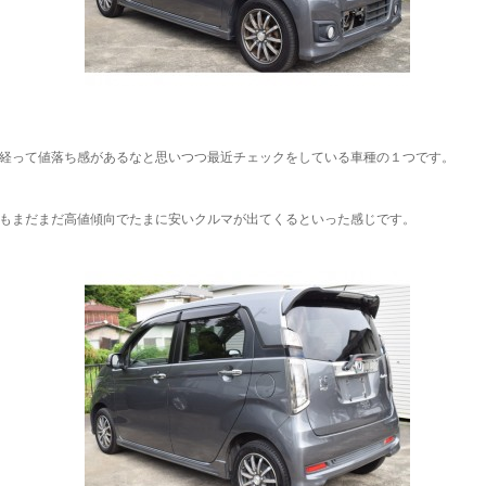
経って値落ち感があるなと思いつつ最近チェックをしている車種の１つです。
もまだまだ高値傾向でたまに安いクルマが出てくるといった感じです。