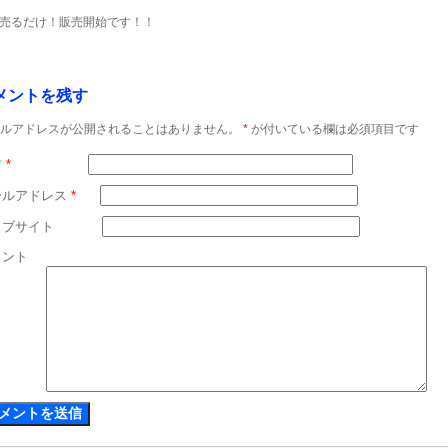
売るだけ！販売開始です！！
メントを残す
ルアドレスが公開されることはありません。
*
が付いている欄は必須項目です
前
*
ールアドレス
*
ェブサイト
メント