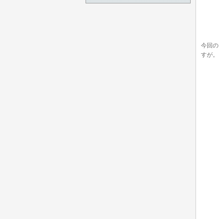
今回の
すが。