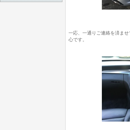
一応、一通りご連絡を済ませ
心です。