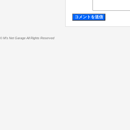
© M's Net Garage All Rights Reserved