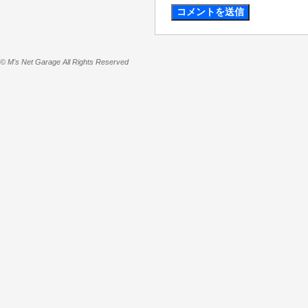
© M's Net Garage All Rights Reserved