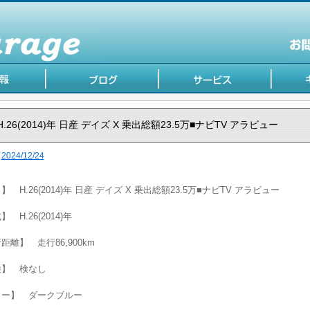
H.26(2014)年 日産 デイズ X 乗出総額23.5万■ナビTV アラビュー
2024/12/24
】 H.26(2014)年 日産 デイズ X 乗出総額23.5万■ナビTV アラビュー
 H.26(2014)年
距離】 走行86,900km
検】 検なし
ラー】 ダークブルー