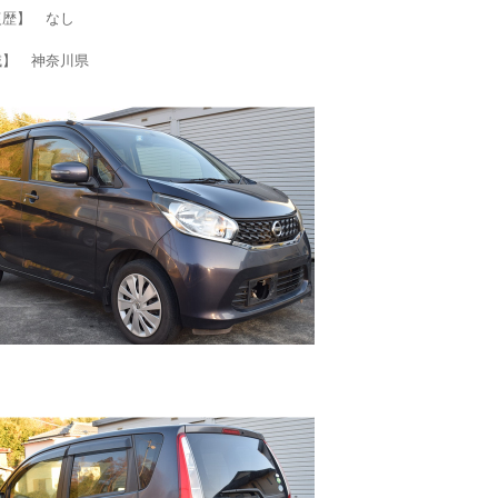
復歴】 なし
域】 神奈川県