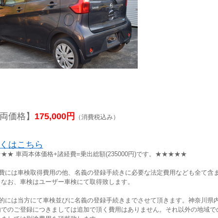
両価格】
175,000円
（消費税込み）
くはこちら
★★ 車両本体価格+諸経費=乗出総額(235000円)です。★★★★★
経費には車検取得費用の他、名義の登録手続きに必要な法定費用なども全て含
。なお、車検はユーザー車検にて取得致します。
本的には当方にて車検並びに名義の登録手続きまでさせて頂きます。神奈川県
内でのご登録につきましては追加で頂く費用はありません。それ以外の地域で