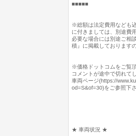
■■■■■
※総額は法定費用なども込
に付きましては、別途費
必要な場合には別途ご相談
積』に掲載しております
※価格ドットコムをご覧
コメントが途中で切れて
車両ページ(https://www.kuru
od=S&of=30)をご
★ 車両状況 ★