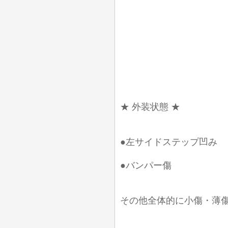
★ 外装状態 ★
●左サイドステップ凹み
●バンパー傷
その他全体的に小傷・薄