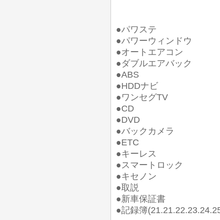
●パワステ
●パワーウィンドウ
●オートエアコン
●ダブルエアバック
●ABS
●HDDナビ
●ワンセグTV
●CD
●DVD
●バックカメラ
●ETC
●キーレス
●スマートロック
●キセノン
●取説
●新車保証書
●記録簿(21.21.22.23.2