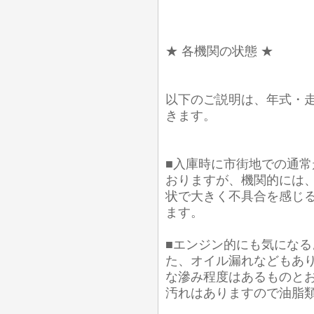
★ 各機関の状態 ★
以下のご説明は、年式・
きます。
■入庫時に市街地での通常
おりますが、機関的には
状で大きく不具合を感じ
ます。
■エンジン的にも気にな
た、オイル漏れなどもあり
な滲み程度はあるものとお
汚れはありますので油脂