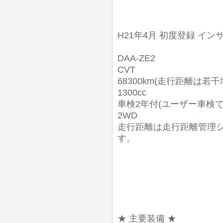
H21年4月 初度登録 イン
DAA-ZE2
CVT
68300km(走行距離は若
1300cc
車検2年付(ユーザー車検
2WD
走行距離は走行距離管理
す。
★ 主要装備 ★