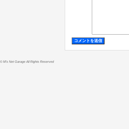
© M's Net Garage All Rights Reserved