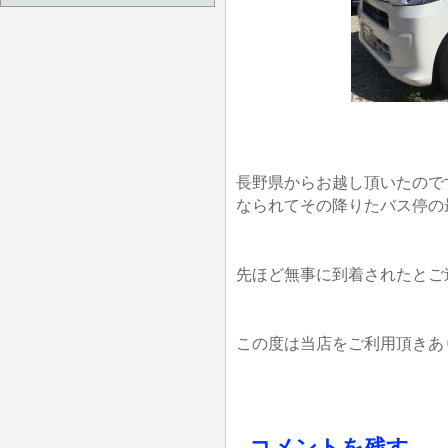
長野県からお越し頂いたので
なられてその降りたバス停の
先ほど無事に到着されたとご
この度は当店をご利用頂きあ
コメントを残す