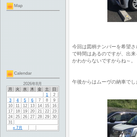
Map
今回は図柄ナンバーを希望さ
で時間はあるのですが、出来
かわからないですからね～。
Calendar
午後からはムーヴの納車でし
2026年8月
月
火
水
木
金
土
日
1
2
3
4
5
6
7
8
9
10
11
12
13
14
15
16
17
18
19
20
21
22
23
24
25
26
27
28
29
30
31
« 7月