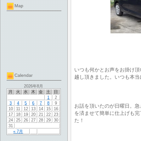
Map
いつも何かとお声をお掛け頂
Calendar
越し頂きました。いつも本当
2026年8月
月
火
水
木
金
土
日
1
2
3
4
5
6
7
8
9
お話を頂いたのが日曜日。急
10
11
12
13
14
15
16
を済ませて簡単に仕上げも完
17
18
19
20
21
22
23
た！
24
25
26
27
28
29
30
31
« 7月