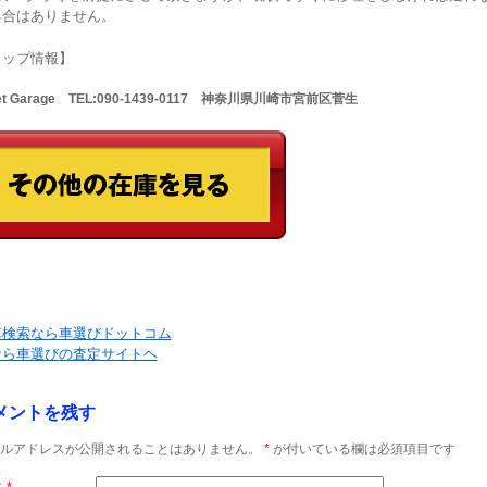
具合はありません。
ョップ情報】
Net Garage TEL:090-1439-0117 神奈川県川崎市宮前区菅生
車検索なら車選びドットコム
なら車選びの査定サイトヘ
メントを残す
ルアドレスが公開されることはありません。
*
が付いている欄は必須項目です