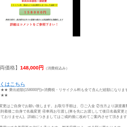
両価格】
148,000円
（消費税込み）
くはこちら
★★ 乗出総額(158000円)=消費税・リサイクル料も全て含んだ総額になります
★★★
義変更はご自身でお願い致します。お取引手順は、①ご入金 ②当方より譲渡書
類到着後ご自身で名義変更 ④車両お引渡し(車を先にお渡しして後日名義変更
っておりません)。詳細につきましてはご成約後に改めてご案内させて頂きます