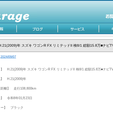
H.21(2009)年 スズキ ワゴンR FX リミテッドII 検8/1 総額15.8万■ナビ
2024/09/07
 H.21(2009)年 スズキ ワゴンR FX リミテッドII 検8/1 総額15.8万■ナビ
 H.21(2009)年
距離】 走行108,800km
】 令和8年01月23日
ラー】 ブラック