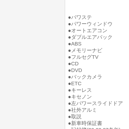
●パワステ
●パワーウィンドウ
●オートエアコン
●ダブルエアバック
●ABS
●メモリーナビ
●フルセグTV
●CD
●DVD
●バックカメラ
●ETC
●キーレス
●キセノン
●左パワースライドドア
●社外アルミ
●取説
●新車時保証書