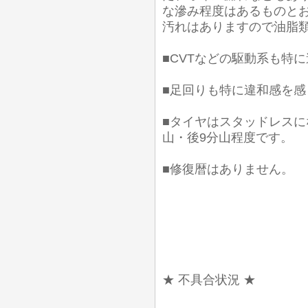
な滲み程度はあるものとお
汚れはありますので油脂
■CVTなどの駆動系も特
■足回りも特に違和感を
■タイヤはスタッドレスに
山・後9分山程度です。
■修復暦はありません。
★ 不具合状況 ★