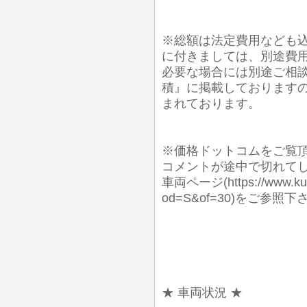
※総額は法定費用なども込
に付きましては、別途費
必要な場合には別途ご相談
積』に掲載しておりますの
まれております。
※価格ドットコムをご覧
コメントが途中で切れて
車両ページ(https://www.kuru
od=S&of=30)をご
★ 車両状況 ★