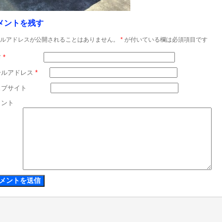
メントを残す
ルアドレスが公開されることはありません。
*
が付いている欄は必須項目です
前
*
ールアドレス
*
ェブサイト
メント