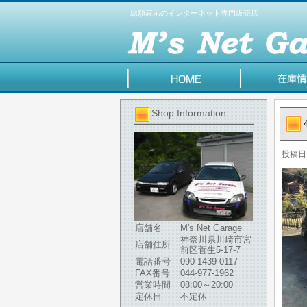
総額表示のインターネット専門販売店
Shop Information
投稿日
店舗名
M's Net Garage
神奈川県川崎市宮
店舗住所
前区菅生5-17-7
電話番号
090-1439-0117
FAX番号
044-977-1962
営業時間
08:00～20:00
定休日
不定休