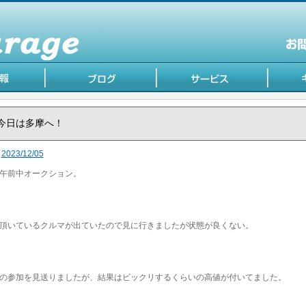
今日は多摩へ！
2023/12/05
午前中オークション。
頂いているクルマが出ていたので見に行きましたが状態が良くない。
の参加を見送りましたが、結果はビックリするくらいの高値が付いてました。