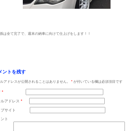
係は全て完了で、週末の納車に向けて仕上げをします！！
メントを残す
ルアドレスが公開されることはありません。
*
が付いている欄は必須項目です
前
*
ールアドレス
*
ェブサイト
メント