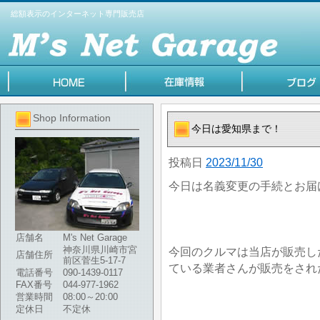
総額表示のインターネット専門販売店
Shop Information
今日は愛知県まで！
投稿日
2023/11/30
今日は名義変更の手続とお届
店舗名
M's Net Garage
神奈川県川崎市宮
今回のクルマは当店が販売し
店舗住所
前区菅生5-17-7
ている業者さんが販売をされ
電話番号
090-1439-0117
FAX番号
044-977-1962
営業時間
08:00～20:00
定休日
不定休