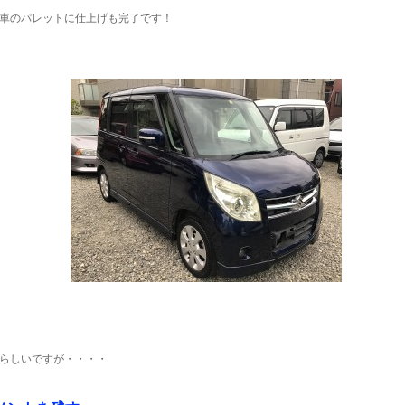
車のパレットに仕上げも完了です！
らしいですが・・・・