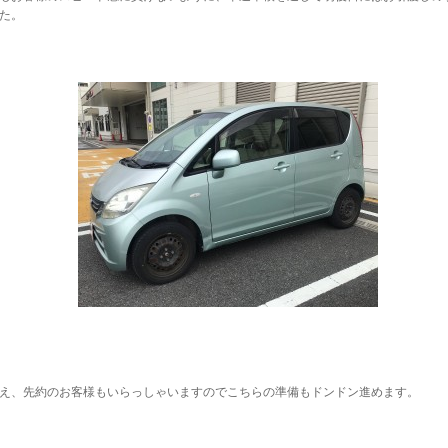
た。
え、先約のお客様もいらっしゃいますのでこちらの準備もドンドン進めます。