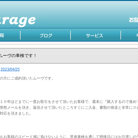
ムーヴの車検です！
2023/04/25
の方にご成約頂いたムーヴです。
１０年ほどまでに一度お取引をさせて頂いたお客様で、週末に『購入するので進め
突然メールを頂き、返信させて頂いたところすぐにご入金、書類の発送と非常にス
対応を頂きました。
もお客様のスピード感に負けないように、早速車検を通して明後日にはお引渡しの