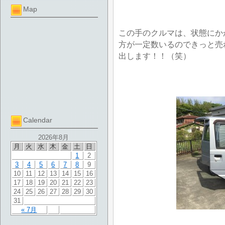
Map
この手のクルマは、状態にか
方が一定数いるのできっと売
出します！！（笑）
Calendar
2026年8月
月
火
水
木
金
土
日
1
2
3
4
5
6
7
8
9
10
11
12
13
14
15
16
17
18
19
20
21
22
23
24
25
26
27
28
29
30
31
« 7月