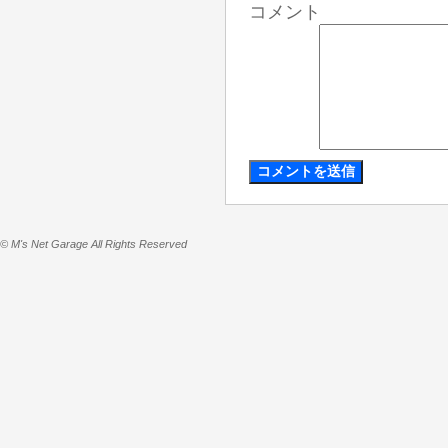
コメント
© M's Net Garage All Rights Reserved