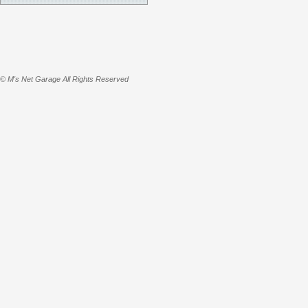
© M's Net Garage All Rights Reserved