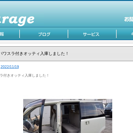
パワスラ付きオッティ入庫しました！
2022/11/19
ラ付きオッティ入庫しました！