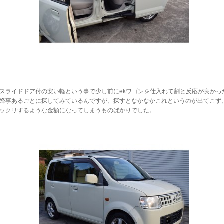
スライドドア付の安い軽という事で少し前にekワゴンを仕入れて割と反応が良かっ
降事あるごとに探してみているんですが、探すとなかなかこれというのが出てこず
ックリするような金額になってしまうものばかりでした。