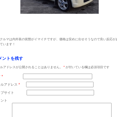
クルマは内外装の状態がイマイチですが、価格は安めに出せそうなので良い反応が
ています！
メントを残す
ルアドレスが公開されることはありません。
*
が付いている欄は必須項目です
前
*
ールアドレス
*
ェブサイト
メント