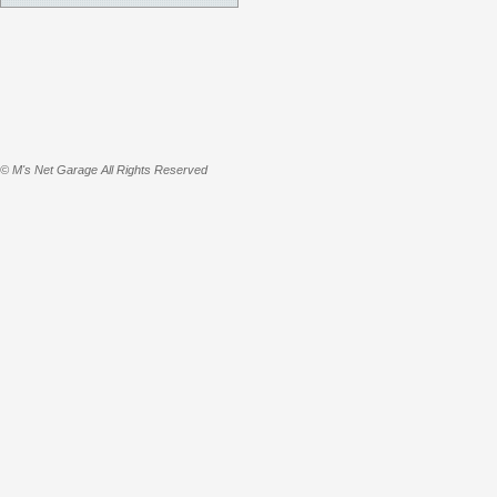
© M's Net Garage All Rights Reserved