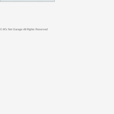
© M's Net Garage All Rights Reserved