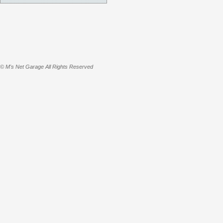
© M's Net Garage All Rights Reserved