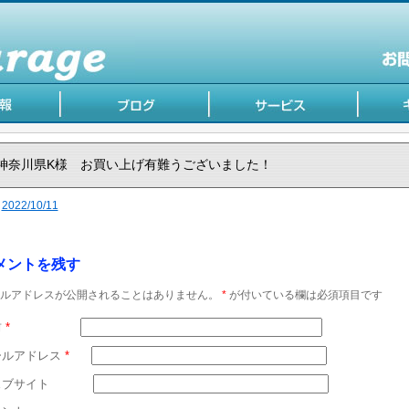
神奈川県K様 お買い上げ有難うございました！
2022/10/11
メントを残す
ルアドレスが公開されることはありません。
*
が付いている欄は必須項目です
前
*
ールアドレス
*
ェブサイト