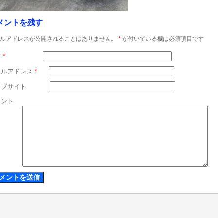
メントを残す
ルアドレスが公開されることはありません。
*
が付いている欄は必須項目です
前
*
ールアドレス
*
ェブサイト
メント