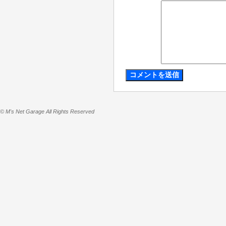
© M's Net Garage All Rights Reserved