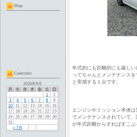
Map
年式的にも距離的にも厳しい
Calendar
ってちゃんとメンテナンスを
と実感する１台です。
2026年8月
月
火
水
木
金
土
日
1
2
3
4
5
6
7
8
9
10
11
12
13
14
15
16
エンジンやミッション本体は
17
18
19
20
21
22
23
でメンテナンスされていて、
24
25
26
27
28
29
30
31
が年式距離からすればすこぶ
« 7月