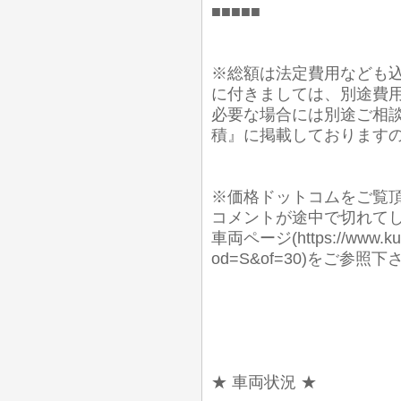
■■■■■
※総額は法定費用なども込
に付きましては、別途費
必要な場合には別途ご相談
積』に掲載しております
※価格ドットコムをご覧
コメントが途中で切れて
車両ページ(https://www.kuru
od=S&of=30)をご
★ 車両状況 ★