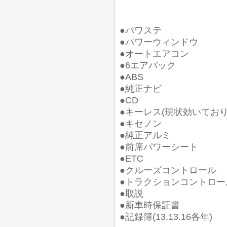
●パワステ
●パワーウィンドウ
●オートエアコン
●6エアバック
●ABS
●純正ナビ
●CD
●キーレス(現状効いており
●キセノン
●純正アルミ
●前席パワーシート
●ETC
●クルーズコントロール
●トラクションコントロー
●取説
●新車時保証書
●記録簿(13.13.16各年)