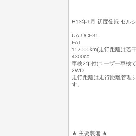
H13年1月 初度登録 セル
UA-UCF31
FAT
112000km(走行距離は若
4300cc
車検2年付(ユーザー車検
2WD
走行距離は走行距離管理
す。
★ 主要装備 ★