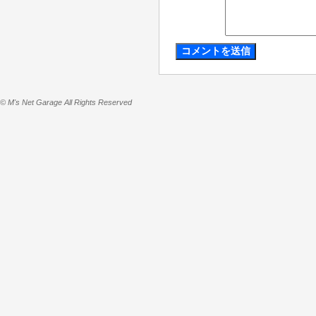
© M's Net Garage All Rights Reserved