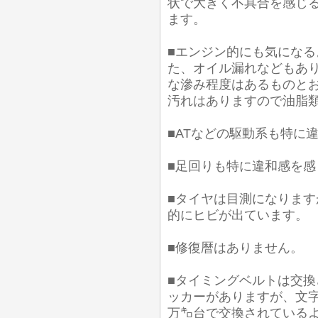
状で大きく不具合を感じ
ます。
■エンジン的にも気にな
た、オイル漏れなどもあり
な滲み程度はあるものとお
汚れはありますので油脂
■ATなどの駆動系も特に
■足回りも特に違和感を
■タイヤは目測になります
的にヒビが出ています。
■修復暦はありません。
■タイミングベルトは交
ッカーがありますが、文字
万㌔台で交換されているよ