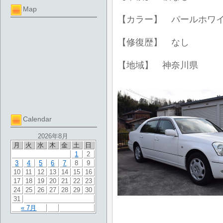
Map
【カラー】 パールホワ
【修復歴】 なし
【地域】 神奈川県
Calendar
2026年8月
月
火
水
木
金
土
日
1
2
3
4
5
6
7
8
9
10
11
12
13
14
15
16
17
18
19
20
21
22
23
24
25
26
27
28
29
30
31
« 7月