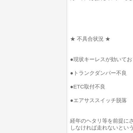
★ 不具合状況 ★
●現状キーレスが効いてお
●トランクダンパー不良
●ETC取付不良
●エアサススイッチ脱落
経年のヘタリ等を前提に
しなければ走れないとい