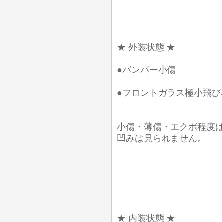
★ 外装状態 ★
●バンパー小傷
●フロントガラス極小飛び
小傷・薄傷・エクボ程度
凹みは見られません。
★ 内装状態 ★