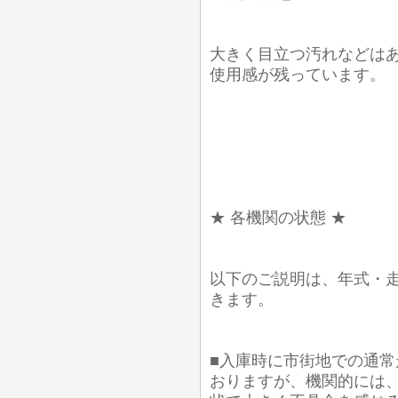
大きく目立つ汚れなどは
使用感が残っています。
★ 各機関の状態 ★
以下のご説明は、年式・
きます。
■入庫時に市街地での通常
おりますが、機関的には