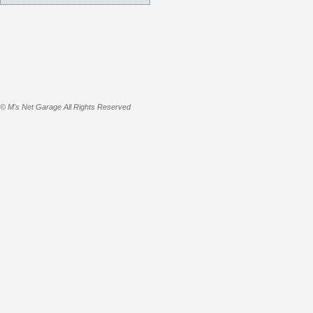
© M's Net Garage All Rights Reserved