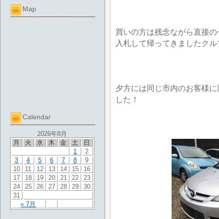
Map
買いの方は残念ながら直接の
入札して帰ってきましたクル
夕方には同じ市内のお客様に
した！
Calendar
2026年8月
月
火
水
木
金
土
日
1
2
3
4
5
6
7
8
9
10
11
12
13
14
15
16
17
18
19
20
21
22
23
24
25
26
27
28
29
30
31
« 7月