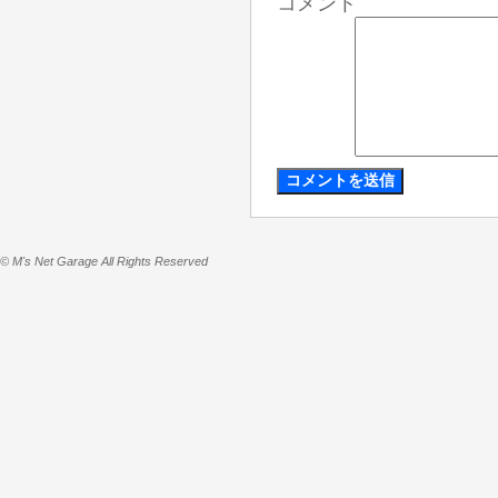
コメント
© M's Net Garage All Rights Reserved