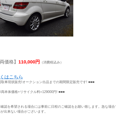
両価格】
110,000円
（消費税込み）
くはこちら
 買取車現状販売!オークション出品までの期間限定販売です! ■■■
 車両本体価格+リサイクル料=129000円! ■■■
車確認を希望される場合には事前に日程のご確認をお願い致します。急な場合
応が出来ない場合がございます。