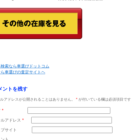
車検索なら車選びドットコム
なら車選びの査定サイトヘ
メントを残す
ルアドレスが公開されることはありません。
*
が付いている欄は必須項目です
前
*
ールアドレス
*
ェブサイト
メント