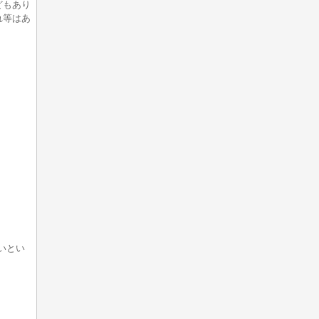
どもあり
れ等はあ
いとい