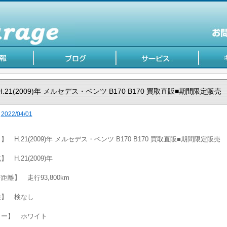
H.21(2009)年 メルセデス・ベンツ B170 B170 買取直販■期間限定販売
2022/04/01
】 H.21(2009)年 メルセデス・ベンツ B170 B170 買取直販■期間限定販売
 H.21(2009)年
距離】 走行93,800km
検】 検なし
ラー】 ホワイト