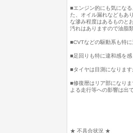
■エンジン的にも気にな
た、オイル漏れなどもあり
な滲み程度はあるものとお
汚れはありますので油脂
■CVTなどの駆動系も特
■足回りも特に違和感を
■タイヤは目測になります
■修復暦はリア部になり
よる走行等への影響は出
★ 不具合状況 ★