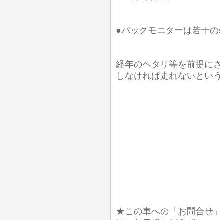
●バックモニターは若干の
経年のヘタリ等を前提に
しなければ走れないとい
★この車への「お問合せ