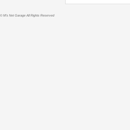
© M's Net Garage All Rights Reserved