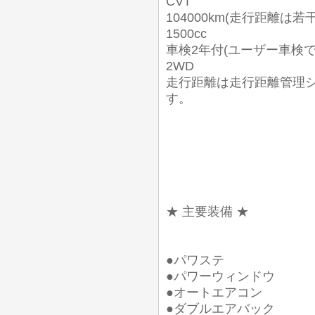
CVT
104000km(走行距離は若
1500cc
車検2年付(ユーザー車検
2WD
走行距離は走行距離管理
す。
★ 主要装備 ★
●パワステ
●パワーウィンドウ
●オートエアコン
●ダブルエアバック