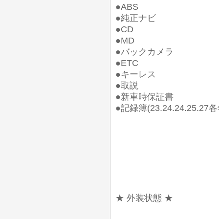
●ABS
●純正ナビ
●CD
●MD
●バックカメラ
●ETC
●キーレス
●取説
●新車時保証書
●記録簿(23.24.24.25
★ 外装状態 ★