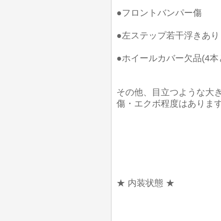
●フロントバンパー傷
●左ステップ若干浮きあり
●ホイールカバー欠品(4本
その他、目立つような大
傷・エクボ程度はありま
★ 内装状態 ★