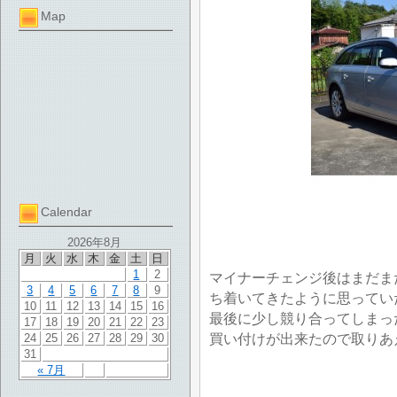
Map
Calendar
2026年8月
月
火
水
木
金
土
日
1
2
マイナーチェンジ後はまだま
3
4
5
6
7
8
9
ち着いてきたように思ってい
10
11
12
13
14
15
16
最後に少し競り合ってしまっ
17
18
19
20
21
22
23
買い付けが出来たので取りあ
24
25
26
27
28
29
30
31
« 7月