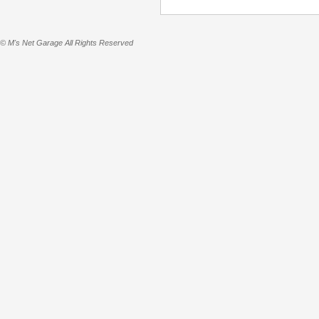
© M's Net Garage All Rights Reserved