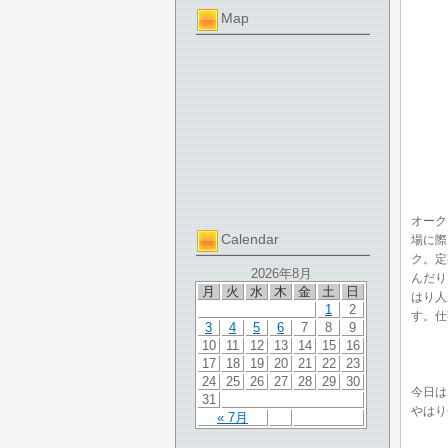
Map
オーク
Calendar
場に際
ク。定
2026年8月
んだり
月
火
水
木
金
土
日
はり人
1
2
す。仕
3
4
5
6
7
8
9
10
11
12
13
14
15
16
17
18
19
20
21
22
23
24
25
26
27
28
29
30
今日は
31
やはり
« 7月