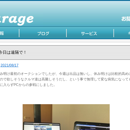
今日は遠隔で！
2021/08/17
み明け最初のオークションでしたが、今週は出品は無いし、休み明けは比較的高め
ので欲しそうなクルマ達は高騰しそうだし、という事で無理して変な病気になって
に入らずPCからの参戦にしました。