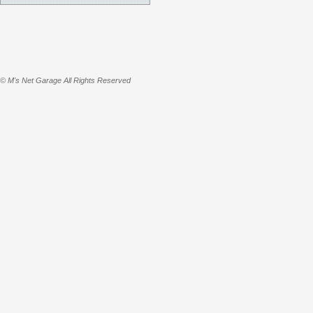
© M's Net Garage All Rights Reserved