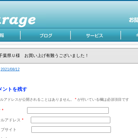
千葉県Ｕ様 お買い上げ有難うございました！
2021/08/12
メントを残す
ルアドレスが公開されることはありません。
*
が付いている欄は必須項目です
前
*
ールアドレス
*
ェブサイト